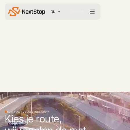
NL
Contact
KLAAR VOOR JE VOLGENDE STOP?
Kies je route,