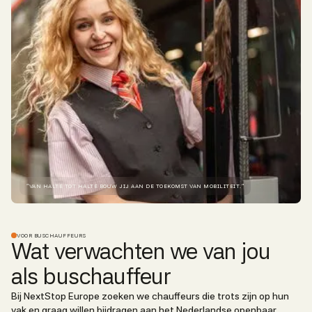
“VAN HALTE TOT HALTE BOUW JIJ AAN DE TOEKOMST VAN MOBILITEIT.”
VOOR BUSCHAUFFEURS
Wat verwachten we van jou
als buschauffeur
Bij NextStop Europe zoeken we chauffeurs die trots zijn op hun
vak en graag willen bijdragen aan het Nederlandse openbaar