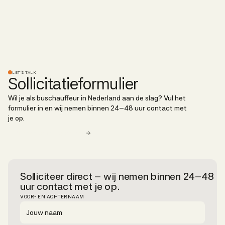
LET’S TALK
Sollicitatieformulier
Wil je als buschauffeur in Nederland aan de slag? Vul het
formulier in en wij nemen binnen 24–48 uur contact met
je op.
Direct contact opnemen
Solliciteer direct – wij nemen binnen 24–48
uur contact met je op.
VOOR- EN ACHTERNAAM