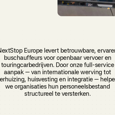
NextStop Europe levert betrouwbare, ervare
buschauffeurs voor openbaar vervoer en
touringcarbedrijven. Door onze full-service
aanpak — van internationale werving tot
erhuizing, huisvesting en integratie — help
we organisaties hun personeelsbestand
structureel te versterken.