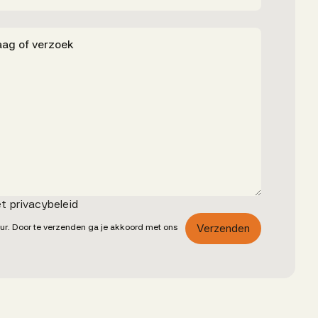
t privacybeleid
r. Door te verzenden ga je akkoord met ons