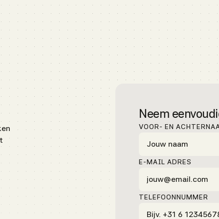
Neem eenvoudig
VOOR- EN ACHTERNA
ken
t
E-MAIL ADRES
TELEFOONNUMMER