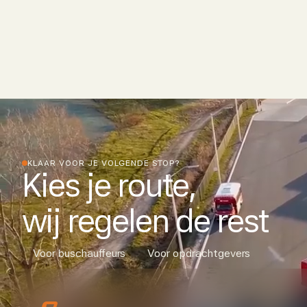
KLAAR VOOR JE VOLGENDE STOP?
Kies je route,
wij regelen de rest
Voor buschauffeurs
Voor opdrachtgevers