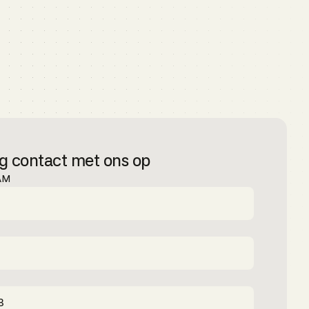
 contact met ons op
AM